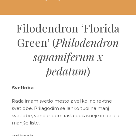
Filodendron ‘Florida
Green’ (
Philodendron
squamiferum x
pedatum
)
Svetloba
Rada imam svetlo mesto z veliko indirektne
svetlobe. Prilagodim se lahko tudi na manj
svetlobe, vendar bom rasla počasneje in delala
manjše liste.