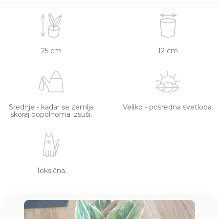
25 cm
12 cm
Srednje - kadar se zemlja
Veliko - posredna svetloba.
skoraj popolnoma izsuši.
Toksična.