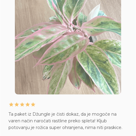
Ta paket iz Džungle je čisti dokaz, da je mogoče na
varen način naročati rastline preko spleta! Kljub
potovanju je rožica super ohranjena, nima niti praskice.