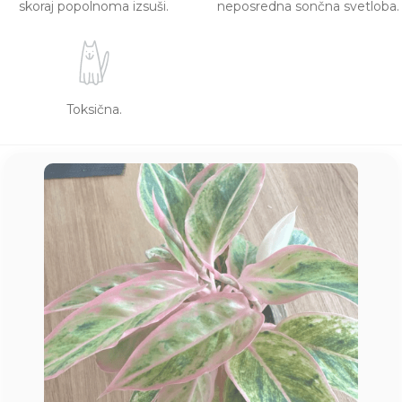
skoraj popolnoma izsuši.
neposredna sončna svetloba.
Toksična.