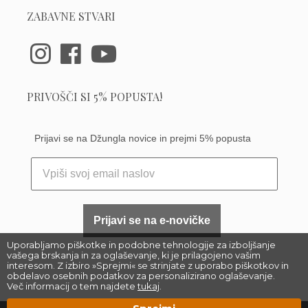
ZABAVNE STVARI
PRIVOŠČI SI 5% POPUSTA!
Prijavi se na Džungla novice in prejmi 5% popusta
Prijavi se na e-novičke
Uporabljamo piškotke in podobne tehnologije za izboljšanje
vašega brskanja in za oglaševanje, ki je prilagojeno vašim
interesom. Z izbiro »Sprejmi« se strinjate z uporabo piškotkov in
obdelavo osebnih podatkov za personalizirano oglaševanje.
Več informacij o tem najdete
tukaj
.