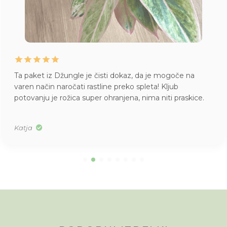
Ta paket iz Džungle je čisti dokaz, da je mogoče na
varen način naročati rastline preko spleta! Kljub
potovanju je rožica super ohranjena, nima niti praskice.
Katja