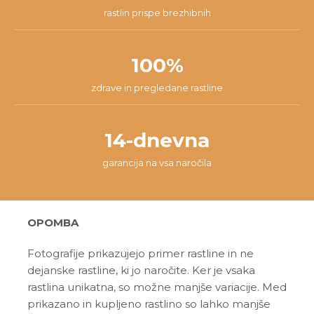
rastlin prispe brezhibnih
100%
zdrave in pregledane rastline
14-dnevna
garancija na vsa naročila
OPOMBA
Fotografije prikazujejo primer rastline in ne
dejanske rastline, ki jo naročite. Ker je vsaka
rastlina unikatna, so možne manjše variacije. Med
prikazano in kupljeno rastlino so lahko manjše