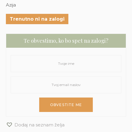
Azija
Trenutno ni na zalogi
Te obvestimo, ko bo spet na zalogi?
Dodaj na seznam želja