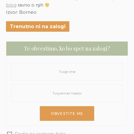
blog
ravno o njih
Izvor: Borneo
Trenutno ni na zalogi
Te obvestimo, ko bo spet na zalogi?
Dodaj na seznam želja