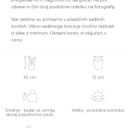
zdrave in čim bolj podobne izdelku na fotografiji.
Vse rastline so primarno v plastičnih sadilnih
lončkih. Višino sadilnega lonca je možno razbrati
iz slike z metrom. Okrasni lonec ni vključen v
ceno.
30 cm
12 cm
Srednje - kadar se zemlja
Veliko - posredna svetloba.
skoraj popolnoma izsuši.