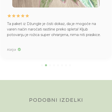
Ta paket iz Džungle je čisti dokaz, da je mogoče na
varen način naročati rastline preko spleta! Kljub
potovanju je rožica super ohranjena, nima niti praskice.
Katja
PODOBNI IZDELKI