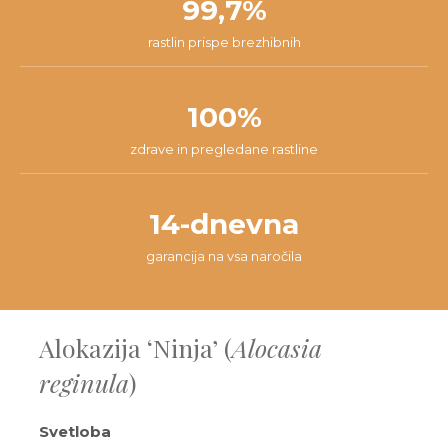
99,7%
rastlin prispe brezhibnih
100%
zdrave in pregledane rastline
14-dnevna
garancija na vsa naročila
Alokazija ‘Ninja’ (
Alocasia
reginula
)
Svetloba