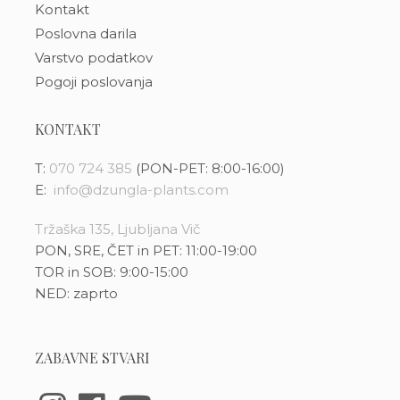
Kontakt
Poslovna darila
Varstvo podatkov
Pogoji poslovanja
KONTAKT
T:
070 724 385
(PON-PET: 8:00-16:00)
E:
info@dzungla-plants.com
Tržaška 135, Ljubljana Vič
PON, SRE, ČET in PET: 11:00-19:00
TOR in SOB: 9:00-15:00
NED: zaprto
ZABAVNE STVARI