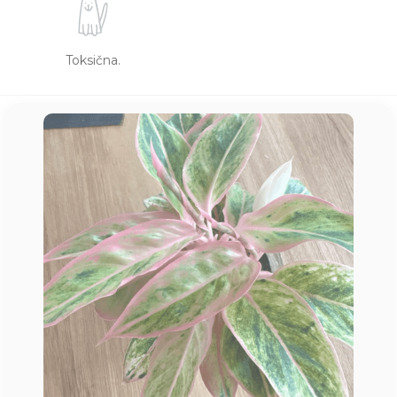
Toksična.