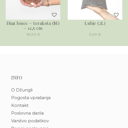
Diaz lonec – terakota (M)
Lubje (2L)
– 12,5 cm
18,00
€
5,00
€
INFO
O Džungli
Pogosta vprašanja
Kontakt
Poslovna darila
Varstvo podatkov