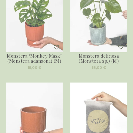
Monstera ‘Monkey Mask’
Monstera deliciosa
(Monstera adansonii) (M)
(Monstera sp.) (M)
15,00
€
18,00
€