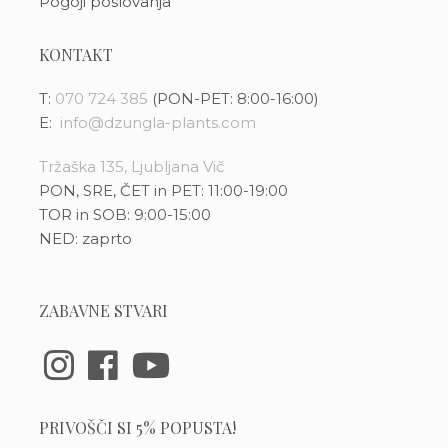
Pogoji poslovanja
KONTAKT
T:
070 724 385
(PON-PET: 8:00-16:00)
E:
info@dzungla-plants.com
Tržaška 135, Ljubljana Vič
PON, SRE, ČET in PET: 11:00-19:00
TOR in SOB: 9:00-15:00
NED: zaprto
ZABAVNE STVARI
PRIVOŠČI SI 5% POPUSTA!