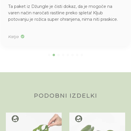
Ta paket iz Džungle je čisti dokaz, da je mogoče na
varen način naročati rastline preko spleta! Kljub
potovanju je rožica super ohranjena, nima niti praskice.
Katja
PODOBNI IZDELKI