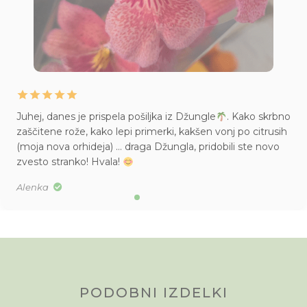
Juhej, danes je prispela pošiljka iz Džungle
. Kako skrbno
zaščitene rože, kako lepi primerki, kakšen vonj po citrusih
(moja nova orhideja) … draga Džungla, pridobili ste novo
zvesto stranko! Hvala!
Alenka
PODOBNI IZDELKI