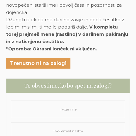
novopečeni starši imeli dovolj časa in pozornosti za
dojenčka
Džunglina ekipa me darilno zavije in doda čestitko z
lepimi mislimi, ti me le podariš dalje.
V kompletu
torej prejmeš mene (rastlino) v darilnem pakiranju
in z natisnjeno čestitko.
*Opomba: Okrasni lonček ni vključen.
Trenutno ni na zalogi
Te obvestimo, ko bo spet na zalogi?