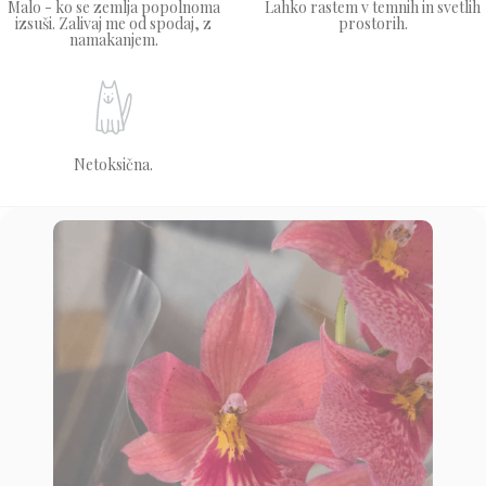
Malo - ko se zemlja popolnoma
Lahko rastem v temnih in svetlih
izsuši. Zalivaj me od spodaj, z
prostorih.
namakanjem.
Netoksična.