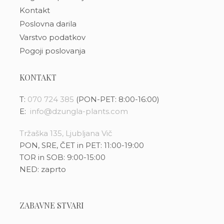
Kontakt
Poslovna darila
Varstvo podatkov
Pogoji poslovanja
KONTAKT
T:
070 724 385
(PON-PET: 8:00-16:00)
E:
info@dzungla-plants.com
Tržaška 135, Ljubljana Vič
PON, SRE, ČET in PET: 11:00-19:00
TOR in SOB: 9:00-15:00
NED: zaprto
ZABAVNE STVARI