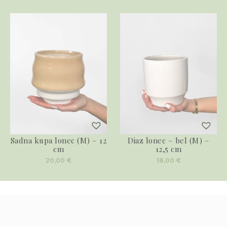
Sadna kupa lonec (M) – 12
Diaz lonec – bel (M) –
cm
12,5 cm
20,00
€
18,00
€