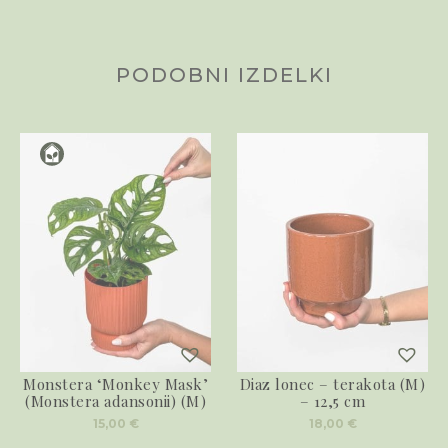
PODOBNI IZDELKI
Monstera ‘Monkey Mask’
Diaz lonec – terakota (M)
(Monstera adansonii) (M)
– 12,5 cm
15,00
€
18,00
€