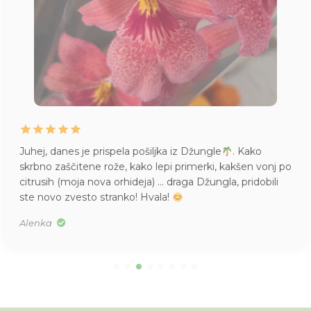
Juhej, danes je prispela pošiljka iz Džungle
. Kako
skrbno zaščitene rože, kako lepi primerki, kakšen vonj po
citrusih (moja nova orhideja) … draga Džungla, pridobili
ste novo zvesto stranko! Hvala!
Alenka