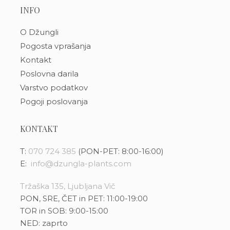
INFO
O Džungli
Pogosta vprašanja
Kontakt
Poslovna darila
Varstvo podatkov
Pogoji poslovanja
KONTAKT
T:
070 724 385
(PON-PET: 8:00-16:00)
E:
info@dzungla-plants.com
Tržaška 135, Ljubljana Vič
PON, SRE, ČET in PET: 11:00-19:00
TOR in SOB: 9:00-15:00
NED: zaprto