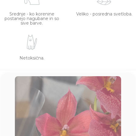
Srednje - ko korenine
Veliko - posredna svetloba.
postanejo nagubane in so
sive barve.
Netoksična.