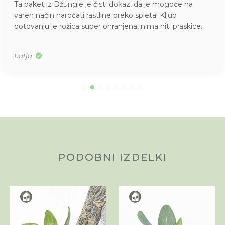
Ta paket iz Džungle je čisti dokaz, da je mogoče na
varen način naročati rastline preko spleta! Kljub
potovanju je rožica super ohranjena, nima niti praskice.
Katja
PODOBNI IZDELKI