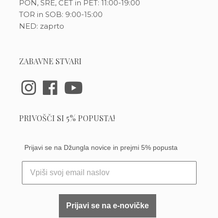
PON, SRE, ČET in PET: 11:00-19:00
TOR in SOB: 9:00-15:00
NED: zaprto
ZABAVNE STVARI
PRIVOŠČI SI 5% POPUSTA!
Prijavi se na Džungla novice in prejmi 5% popusta
Prijavi se na e-novičke