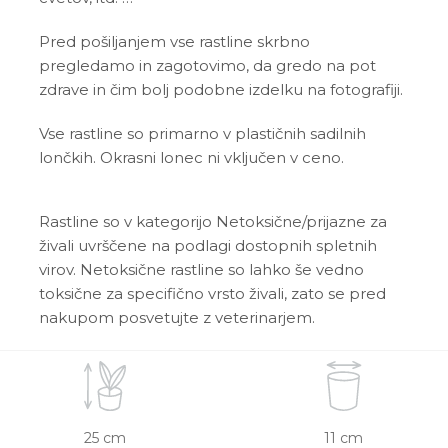
Pred pošiljanjem vse rastline skrbno
pregledamo in zagotovimo, da gredo na pot
zdrave in čim bolj podobne izdelku na fotografiji.
Vse rastline so primarno v plastičnih sadilnih
lončkih. Okrasni lonec ni vključen v ceno.
Rastline so v kategorijo Netoksične/prijazne za
živali uvrščene na podlagi dostopnih spletnih
virov. Netoksične rastline so lahko še vedno
toksične za specifično vrsto živali, zato se pred
nakupom posvetujte z veterinarjem.
25 cm
11 cm