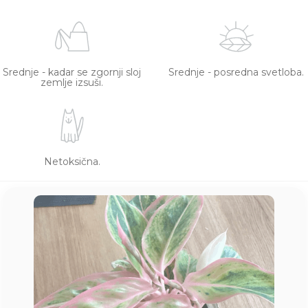
Srednje - kadar se zgornji sloj
Srednje - posredna svetloba.
zemlje izsuši.
Netoksična.