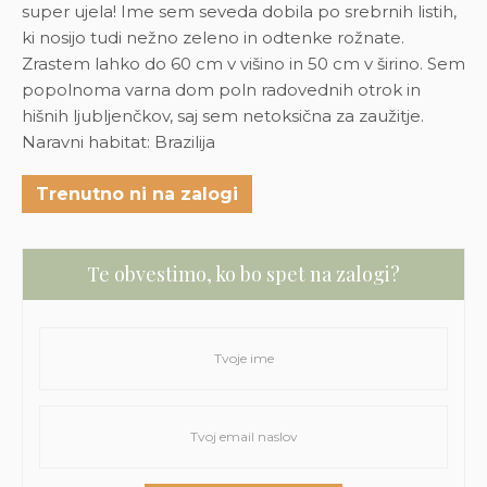
super ujela! Ime sem seveda dobila po srebrnih listih,
ki nosijo tudi nežno zeleno in odtenke rožnate.
Zrastem lahko do 60 cm v višino in 50 cm v širino. Sem
popolnoma varna dom poln radovednih otrok in
hišnih ljubljenčkov, saj sem netoksična za zaužitje.
Naravni habitat: Brazilija
Trenutno ni na zalogi
Te obvestimo, ko bo spet na zalogi?