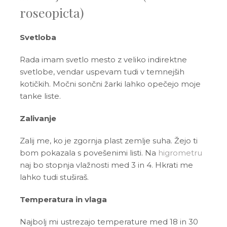
roseopicta)
Svetloba
Rada imam svetlo mesto z veliko indirektne
svetlobe, vendar uspevam tudi v temnejših
kotičkih. Močni sončni žarki lahko opečejo moje
tanke liste.
Zalivanje
Zalij me, ko je zgornja plast zemlje suha. Žejo ti
bom pokazala s povešenimi listi. Na
higrometru
naj bo stopnja vlažnosti med 3 in 4. Hkrati me
lahko tudi stuširaš.
Temperatura in vlaga
Najbolj mi ustrezajo temperature med 18 in 30