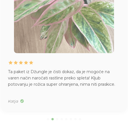
Ta paket iz Džungle je čisti dokaz, da je mogoče na
varen način naročati rastline preko spleta! Kljub
potovanju je rožica super ohranjena, nima niti praskice.
Katja