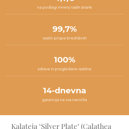
na podlagi mnenj naših strank
99,7%
rastlin prispe brezhibnih
100%
zdrave in pregledane rastline
14-dnevna
garancija na vsa naročila
Kalateja ‘Silver Plate’ (Calathea