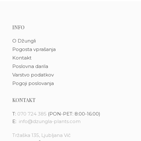
INFO
O Džungli
Pogosta vprašanja
Kontakt
Poslovna darila
Varstvo podatkov
Pogoji poslovanja
KONTAKT
T:
070 724 385
(PON-PET: 8:00-16:00)
E:
info@dzungla-plants.com
Tržaška 135, Ljubljana Vič