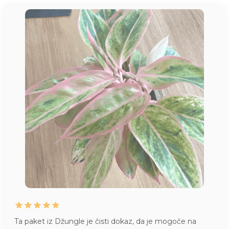
e je čisti dokaz, da je mogoče na
Juhej, danes je pr