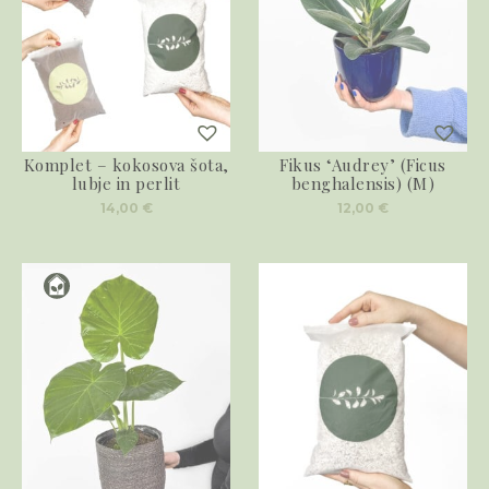
Komplet – kokosova šota,
Fikus ‘Audrey’ (Ficus
lubje in perlit
benghalensis) (M)
14,00
€
12,00
€