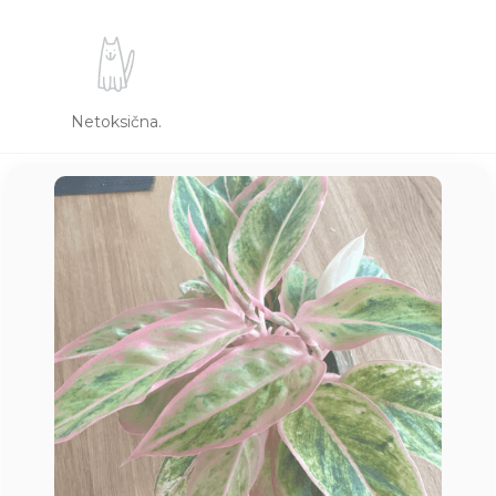
Netoksična.