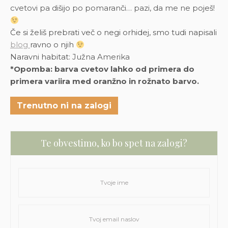
cvetovi pa dišijo po pomaranči… pazi, da me ne poješ!
Če si želiš prebrati več o negi orhidej, smo tudi napisali
blog
ravno o njih
Naravni habitat
: Južna Amerika
*Opomba: barva cvetov lahko od primera do
primera variira med oranžno in rožnato barvo.
Trenutno ni na zalogi
Te obvestimo, ko bo spet na zalogi?