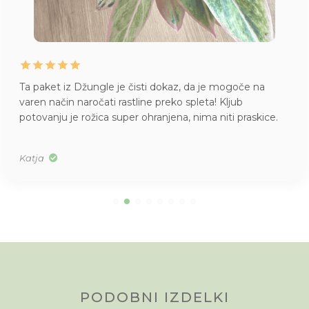
Ta paket iz Džungle je čisti dokaz, da je mogoče na
varen način naročati rastline preko spleta! Kljub
potovanju je rožica super ohranjena, nima niti praskice.
Katja
PODOBNI IZDELKI