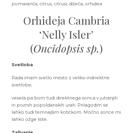
pomaranča, citrus, citrusi, dišeča, orhidea
Orhideja Cambria
‘Nelly Isler’
(
Oncidopsis sp.
)
Svetloba
Rada imam svetlo mesto z veliko indirektne
svetlobe,
vesela pa bom tudi direktnega sonca v jutranjih
in poznih popoldanskih urah. Prilagodim se
lahko tudi temnejšim kotičkom. Močno sonce mi
lahko ožge liste.
Zalivanje