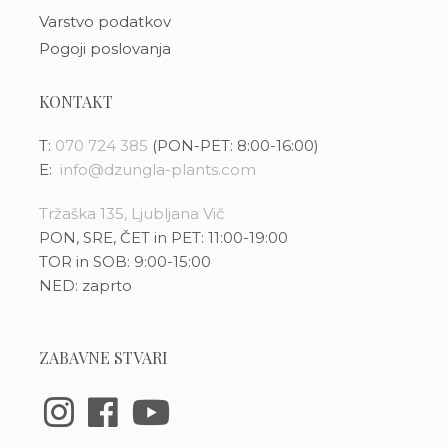
Varstvo podatkov
Pogoji poslovanja
KONTAKT
T:
070 724 385
(PON-PET: 8:00-16:00)
E:
info@dzungla-plants.com
Tržaška 135, Ljubljana Vič
PON, SRE, ČET in PET: 11:00-19:00
TOR in SOB: 9:00-15:00
NED: zaprto
ZABAVNE STVARI