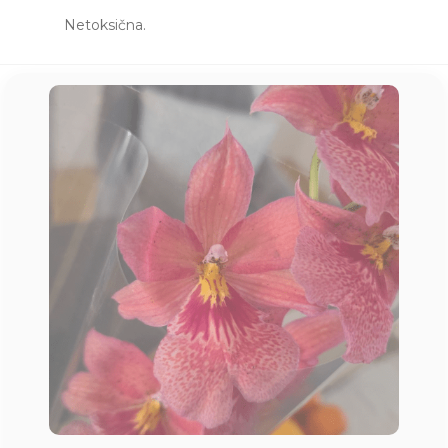
Netoksična.