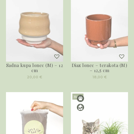
Sadna kupa lonec (M) – 12
Diaz lonec – terakota (M)
cm
– 12,5 cm
20,00
€
18,00
€
Novo