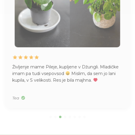
Življenje mame Pileje, kupljene v Džungli. Mladičke
imam pa tudi vsepovsod
Mislim, da sem jo lani
kupila, v S velikosti. Res je bila majhna.
Tea