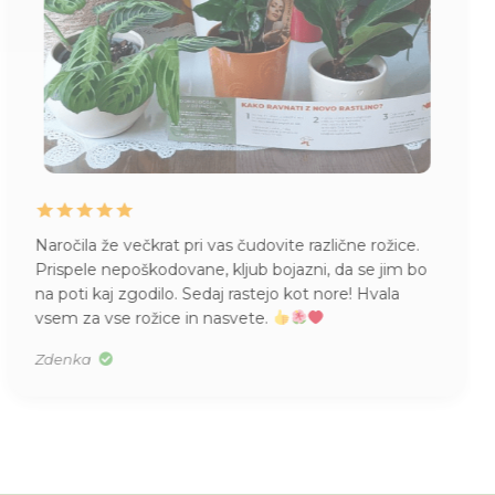
Naročila že večkrat pri vas čudovite različne rožice.
Prispele nepoškodovane, kljub bojazni, da se jim bo
na poti kaj zgodilo. Sedaj rastejo kot nore! Hvala
vsem za vse rožice in nasvete.
Zdenka