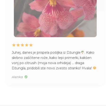
Juhej, danes je prispela pošiljka iz Džungle
. Kako
skrbno zaščitene rože, kako lepi primerki, kakšen
vonj po citrusih (moja nova orhideja) … draga
Džungla, pridobili ste novo zvesto stranko! Hvala!
Alenka