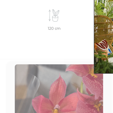
120 cm
27 