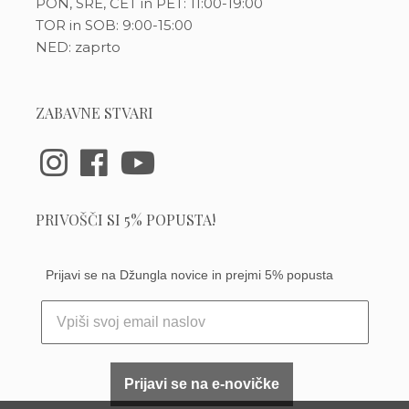
PON, SRE, ČET in PET: 11:00-19:00
TOR in SOB: 9:00-15:00
NED: zaprto
ZABAVNE STVARI
PRIVOŠČI SI 5% POPUSTA!
Prijavi se na Džungla novice in prejmi 5% popusta
Prijavi se na e-novičke