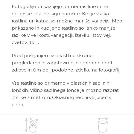
Fotografije prikazujejo primer rastline in ne
dejanske rastline, ki jo naročite. Ker je vsaka
rastlina unikatna, so možne manjše variacije. Med
prikazano in kupljeno rastlino so lahko manjše
razlike v velikosti, variegaciji, številu listov, vej,
cvetov, itd …
Pred pošiljanjem vse rastline skrbno
pregledamo in zagotovimo, da gredo na pot
zdrave in čim bolj podobne izdelku na fotografiji.
Vse rastline so primarno v plastičnih sadilnih
lončkih. Višino sadilnega lonca je možno razbrati
iz slike z metrom. Okrasni lonec ni vključen v
ceno.