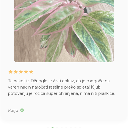
Ta paket iz Džungle je čisti dokaz, da je mogoče na
varen način naročati rastline preko spleta! Kljub
potovanju je rožica super ohranjena, nima niti praskice.
Katja