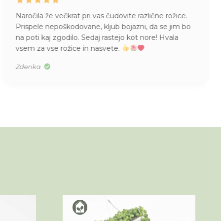
Naročila že večkrat pri vas čudovite različne rožice.
Prispele nepoškodovane, kljub bojazni, da se jim bo
na poti kaj zgodilo. Sedaj rastejo kot nore! Hvala
vsem za vse rožice in nasvete.
Zdenka