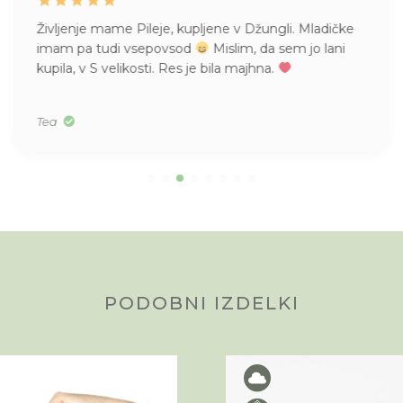
Življenje mame Pileje, kupljene v Džungli. Mladičke
imam pa tudi vsepovsod
Mislim, da sem jo lani
kupila, v S velikosti. Res je bila majhna.
Tea
PODOBNI IZDELKI