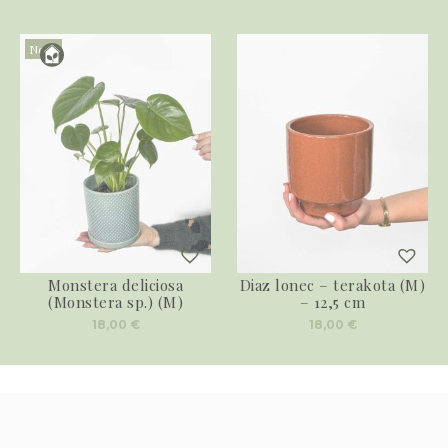
Novo
Monstera deliciosa
Diaz lonec – terakota (M)
(Monstera sp.) (M)
– 12,5 cm
18,00
€
18,00
€