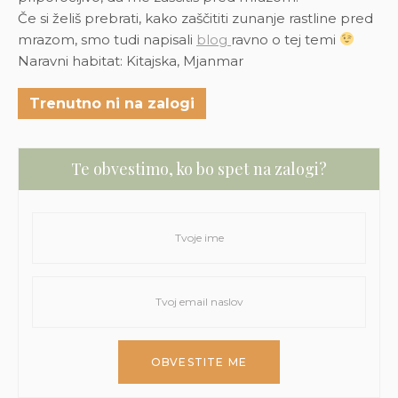
Če si želiš prebrati, kako zaščititi zunanje rastline pred
mrazom, smo tudi napisali
blog
ravno o tej temi
Naravni habitat: Kitajska, Mjanmar
Trenutno ni na zalogi
Te obvestimo, ko bo spet na zalogi?