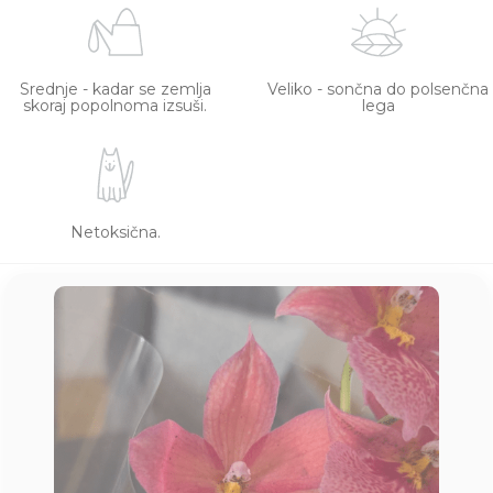
Srednje - kadar se zemlja
Veliko - sončna do polsenčna
skoraj popolnoma izsuši.
lega
Netoksična.