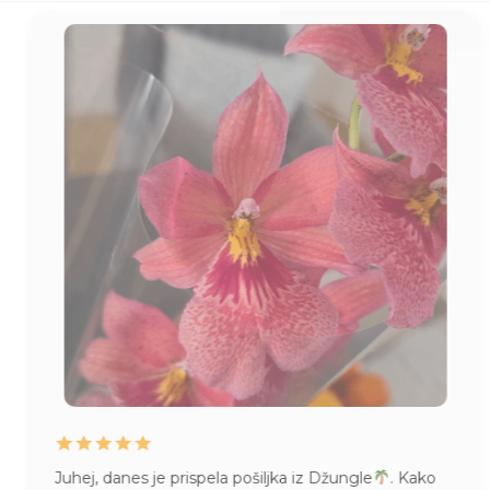
Juhej, danes je prispela pošiljka iz Džungle
. Kako