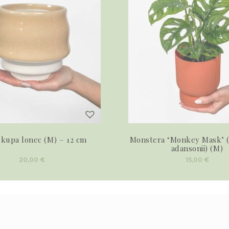
 kupa lonec (M) – 12 cm
Monstera ‘Monkey Mask’ 
adansonii) (M)
20,00
€
15,00
€