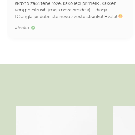
skrbno zaščitene rože, kako lepi primerki, kakšen
vonj po citrusih (moja nova orhideja) … draga
Džungla, pridobili ste novo zvesto stranko! Hvala!
Alenka