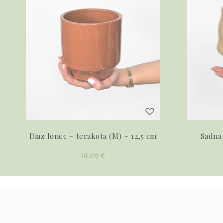
Diaz lonec – terakota (M) – 12,5 cm
Sadna
18,00
€