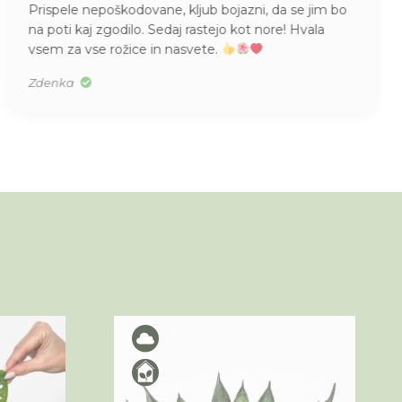
Prispele nepoškodovane, kljub bojazni, da se jim bo
na poti kaj zgodilo. Sedaj rastejo kot nore! Hvala
vsem za vse rožice in nasvete.
Zdenka