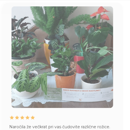
Naročila že večkrat pri vas čudovite različne rožice.