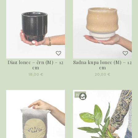
Diaz lonec – črn (M) – 12
Sadna kupa lonec (M) – 12
cm
cm
18,00
€
20,00
€
Novo