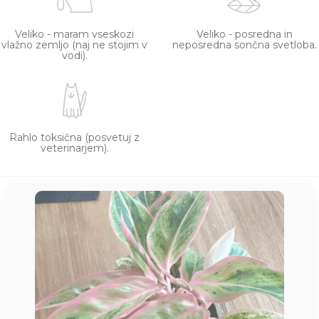
Veliko - maram vseskozi
Veliko - posredna in
vlažno zemljo (naj ne stojim v
neposredna sončna svetloba.
vodi).
Rahlo toksična (posvetuj z
veterinarjem).