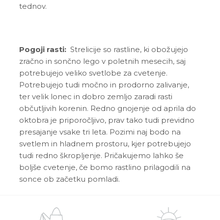
tednov.
Pogoji rasti:
Strelicije so rastline, ki obožujejo
zračno in sončno lego v poletnih mesecih, saj
potrebujejo veliko svetlobe za cvetenje.
Potrebujejo tudi močno in prodorno zalivanje,
ter velik lonec in dobro zemljo zaradi rasti
občutljivih korenin. Redno gnojenje od aprila do
oktobra je priporočljivo, prav tako tudi previdno
presajanje vsake tri leta. Pozimi naj bodo na
svetlem in hladnem prostoru, kjer potrebujejo
tudi redno škropljenje. Pričakujemo lahko še
boljše cvetenje, če bomo rastlino prilagodili na
sonce ob začetku pomladi.