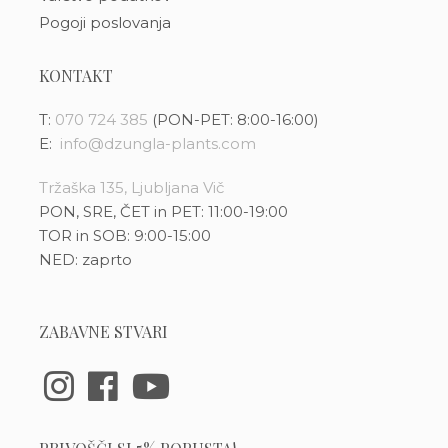
Pogoji poslovanja
KONTAKT
T:
070 724 385
(PON-PET: 8:00-16:00)
E:
info@dzungla-plants.com
Tržaška 135, Ljubljana Vič
PON, SRE, ČET in PET: 11:00-19:00
TOR in SOB: 9:00-15:00
NED: zaprto
ZABAVNE STVARI