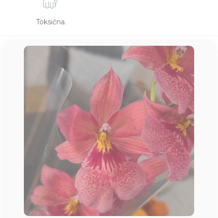
Toksična.