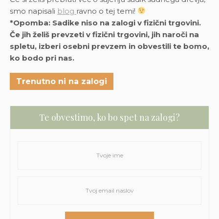
smo napisali
blog
ravno o tej temi!
*Opomba: Sadike niso na zalogi v fizični trgovini.
Če jih želiš prevzeti v fizični trgovini, jih naroči na
spletu, izberi osebni prevzem in obvestili te bomo,
ko bodo pri nas.
Trenutno ni na zalogi
Te obvestimo, ko bo spet na zalogi?