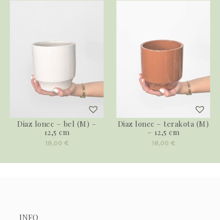
Diaz lonec – bel (M) –
Diaz lonec – terakota (M)
12,5 cm
– 12,5 cm
18,00
€
18,00
€
INFO