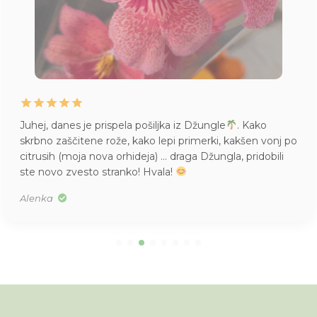
Juhej, danes je prispela pošiljka iz Džungle
. Kako
skrbno zaščitene rože, kako lepi primerki, kakšen vonj po
citrusih (moja nova orhideja) … draga Džungla, pridobili
ste novo zvesto stranko! Hvala!
Alenka