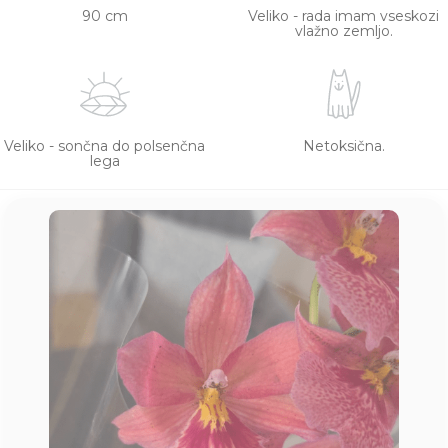
90 cm
Veliko - rada imam vseskozi
vlažno zemljo.
Veliko - sončna do polsenčna
Netoksična.
lega