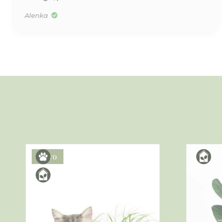
Alenka
Novo