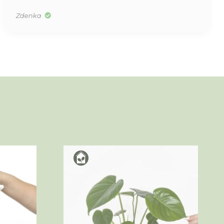
Zdenka