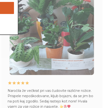
Naročila že večkrat pri vas čudovite različne rožice.
Prispele nepoškodovane, kljub bojazni, da se jim bo
na poti kaj zgodilo. Sedaj rastejo kot nore! Hvala
vsem za vse rožice in nasvete.