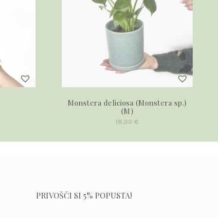
Monstera deliciosa (Monstera sp.)
(M)
18,00
€
PRIVOŠČI SI 5% POPUSTA!