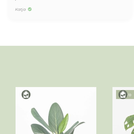
Katja
Novo