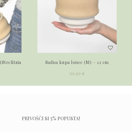
(Strelitzia
Sadna kupa lonec (M) – 12 cm
20,00
€
PRIVOŠČI SI 5% POPUSTA!