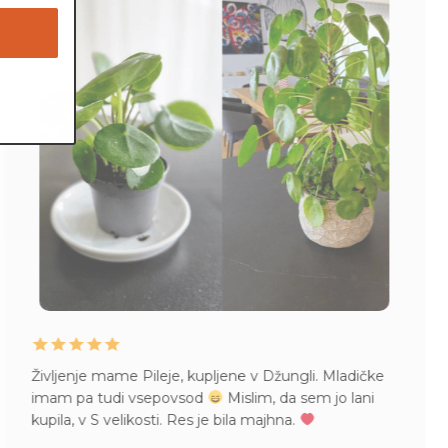
Življenje mame Pileje, kupljene v Džungli. Mladičke
imam pa tudi vsepovsod
Mislim, da sem jo lani
kupila, v S velikosti. Res je bila majhna.