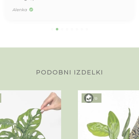
Alenka
PODOBNI IZDELKI
Novo