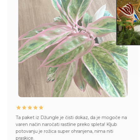
Ta paket iz Džungle je čisti dokaz, da je mogoče na
varen način naročati rastline preko spleta! Kljub
potovanju je rožica super ohranjena, nima niti
praskice.