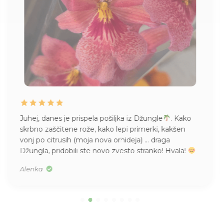
Juhej, danes je prispela pošiljka iz Džungle
. Kako
skrbno zaščitene rože, kako lepi primerki, kakšen
vonj po citrusih (moja nova orhideja) … draga
Džungla, pridobili ste novo zvesto stranko! Hvala!
Alenka