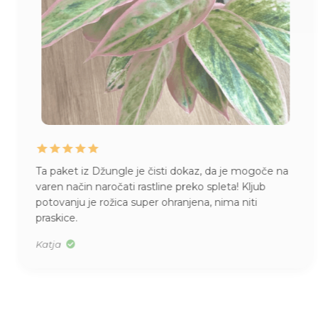
Ta paket iz Džungle je čisti dokaz, da je mogoče na
varen način naročati rastline preko spleta! Kljub
potovanju je rožica super ohranjena, nima niti
praskice.
Katja