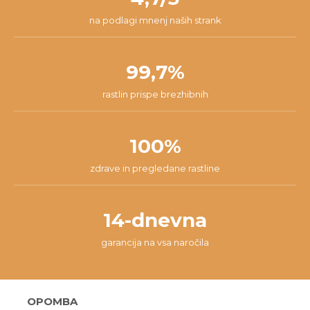
na podlagi mnenj naših strank
99,7%
rastlin prispe brezhibnih
100%
zdrave in pregledane rastline
14-dnevna
garancija na vsa naročila
OPOMBA