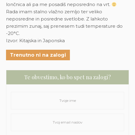
lončnica ali pa me posadiš neposredno na vrt.
Rada imam stalno vlažno zemljo ter veliko
neposredne in posredne svetlobe. Z lahkoto
prezimim zunaj, saj prenesem tudi temperature do
-20°C.
Izvor: Kitajska in Japonska
Trenutno ni na zalogi
Te obvestimo, ko bo spet na zalogi?