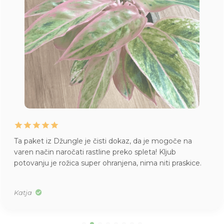
Ta paket iz Džungle je čisti dokaz, da je mogoče na
varen način naročati rastline preko spleta! Kljub
potovanju je rožica super ohranjena, nima niti praskice.
Katja