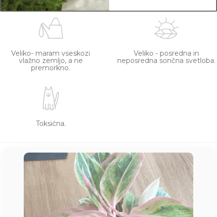
Veliko- maram vseskozi
Veliko - posredna in
vlažno zemljo, a ne
neposredna sončna svetloba.
premorkno.
Toksična.