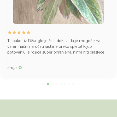
Ta paket iz Džungle je čisti dokaz, da je mogoče na
varen način naročati rastline preko spleta! Kljub
potovanju je rožica super ohranjena, nima niti praskice.
Katja