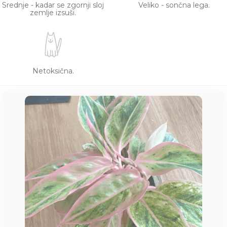
Srednje - kadar se zgornji sloj
Veliko - sončna lega.
zemlje izsuši.
Netoksična.