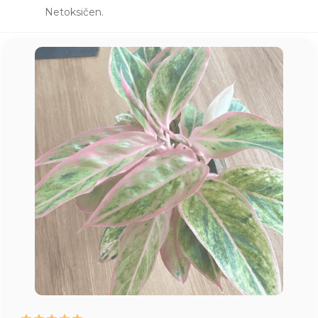
Netoksičen.