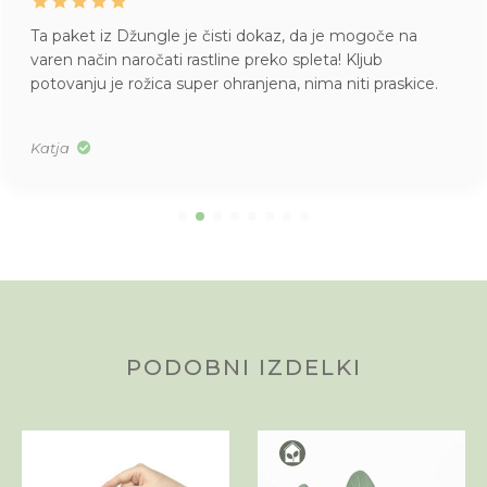
Ta paket iz Džungle je čisti dokaz, da je mogoče na
varen način naročati rastline preko spleta! Kljub
potovanju je rožica super ohranjena, nima niti praskice.
Katja
PODOBNI IZDELKI