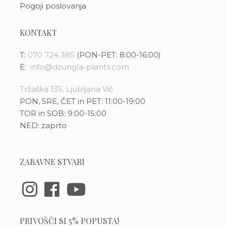
Pogoji poslovanja
KONTAKT
T:
070 724 385
(PON-PET: 8:00-16:00)
E:
info@dzungla-plants.com
Tržaška 135, Ljubljana Vič
PON, SRE, ČET in PET: 11:00-19:00
TOR in SOB: 9:00-15:00
NED: zaprto
ZABAVNE STVARI
PRIVOŠČI SI 5% POPUSTA!