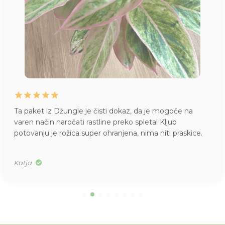
Ta paket iz Džungle je čisti dokaz, da je mogoče na
varen način naročati rastline preko spleta! Kljub
potovanju je rožica super ohranjena, nima niti praskice.
Katja