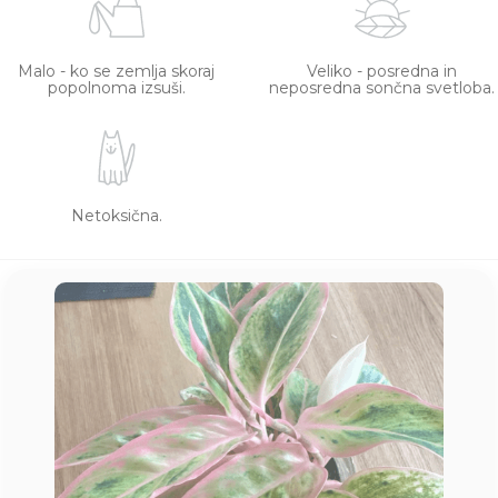
Malo - ko se zemlja skoraj
Veliko - posredna in
popolnoma izsuši.
neposredna sončna svetloba.
Netoksična.