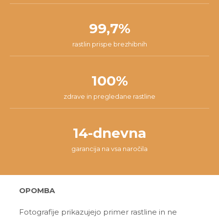
99,7%
rastlin prispe brezhibnih
100%
zdrave in pregledane rastline
14-dnevna
garancija na vsa naročila
OPOMBA
Fotografije prikazujejo primer rastline in ne