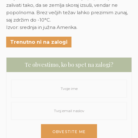
zalivati tako, da se zemlja skoraj izsuši, vendar ne
popolnoma. Brez večjih težav lahko prezimim zunaj,
saj zdržim do -10°C.
Izvor: srednja in južna Amerika.
Trenutno ni na zalogi
Te obvestimo, ko bo spet na zalogi?