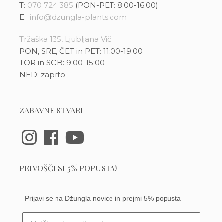
T:
070 724 385
(PON-PET: 8:00-16:00)
E:
info@dzungla-plants.com
Tržaška 135, Ljubljana Vič
PON, SRE, ČET in PET: 11:00-19:00
TOR in SOB: 9:00-15:00
NED: zaprto
ZABAVNE STVARI
PRIVOŠČI SI 5% POPUSTA!
Prijavi se na Džungla novice in prejmi 5% popusta