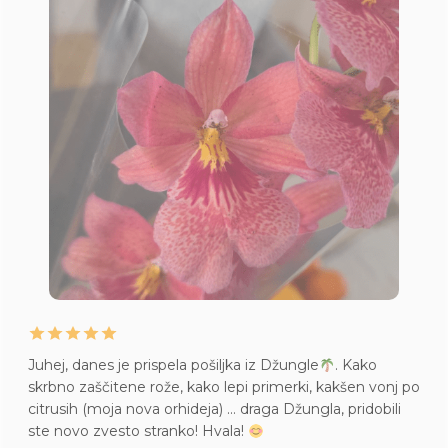
Juhej, danes je prispela pošiljka iz Džungle
. Kako
skrbno zaščitene rože, kako lepi primerki, kakšen vonj po
citrusih (moja nova orhideja) … draga Džungla, pridobili
ste novo zvesto stranko! Hvala!