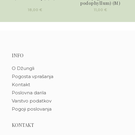
podophyllum) (M)
18,00
€
11,00
€
INFO
O Džungli
Pogosta vprašanja
Kontakt
Poslovna darila
Varstvo podatkov
Pogoji poslovanja
KONTAKT