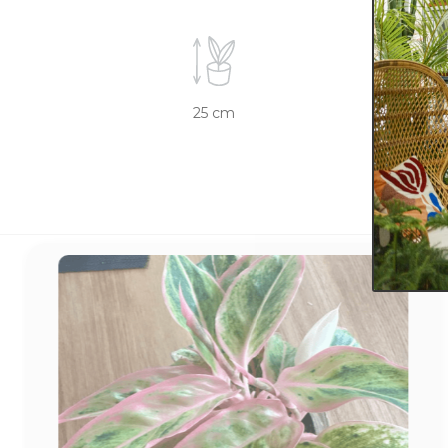
25 cm
12 