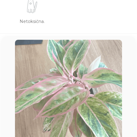
Netoksična.