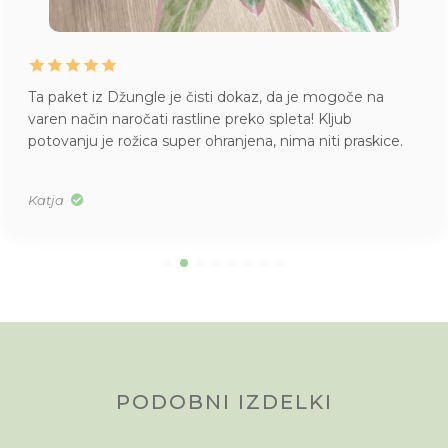
Ta paket iz Džungle je čisti dokaz, da je mogoče na
varen način naročati rastline preko spleta! Kljub
potovanju je rožica super ohranjena, nima niti praskice.
Katja
PODOBNI IZDELKI