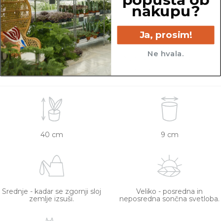
nakupu?
Rastline so v kategorijo Netoksične/prijazne za
Ja, prosim!
živali uvrščene na podlagi dostopnih spletnih
virov. Netoksične rastline so lahko še vedno
Ne hvala.
toksične za specifično vrsto živali, zato se pred
nakupom posvetujte z veterinarjem.
40 cm
9 cm
Srednje - kadar se zgornji sloj
Veliko - posredna in
zemlje izsuši.
neposredna sončna svetloba.