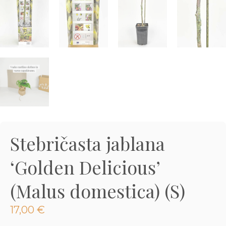
3D tiskani lonci
Preberi prispevek
,00
€
Dodaj v košarico
Stebričasta jablana
‘Golden Delicious’
(Malus domestica) (S)
17,00
€