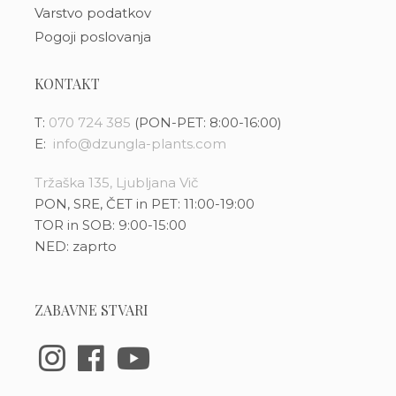
Varstvo podatkov
Pogoji poslovanja
KONTAKT
T:
070 724 385
(PON-PET: 8:00-16:00)
E:
info@dzungla-plants.com
Tržaška 135, Ljubljana Vič
PON, SRE, ČET in PET: 11:00-19:00
TOR in SOB: 9:00-15:00
NED: zaprto
ZABAVNE STVARI