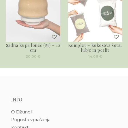
Sadna kupa lonec (M) – 12
Komplet – kokosova šota,
cm
lubje in perlit
20,00
€
14,00
€
INFO
O Džungli
Pogosta vprašanja
Kontakt