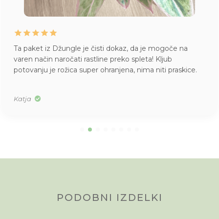
Ta paket iz Džungle je čisti dokaz, da je mogoče na
varen način naročati rastline preko spleta! Kljub
potovanju je rožica super ohranjena, nima niti praskice.
Katja
PODOBNI IZDELKI