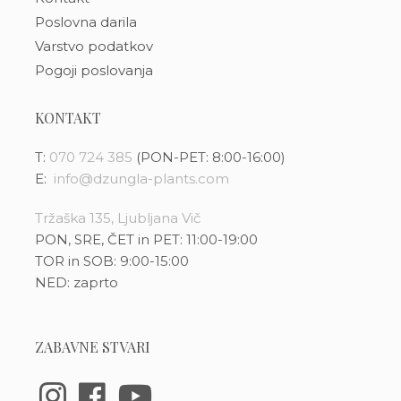
Poslovna darila
Varstvo podatkov
Pogoji poslovanja
KONTAKT
T:
070 724 385
(PON-PET: 8:00-16:00)
E:
info@dzungla-plants.com
Tržaška 135, Ljubljana Vič
PON, SRE, ČET in PET: 11:00-19:00
TOR in SOB: 9:00-15:00
NED: zaprto
ZABAVNE STVARI