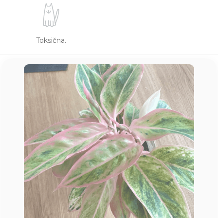
Toksična.