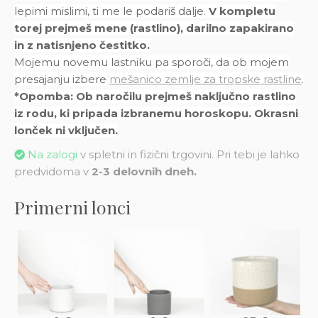
lepimi mislimi, ti me le podariš dalje.
V kompletu
torej prejmeš mene (rastlino), darilno zapakirano
in z natisnjeno čestitko.
Mojemu novemu lastniku pa sporoči, da ob mojem
presajanju izbere
mešanico zemlje za tropske rastline
.
*Opomba: Ob naročilu prejmeš naključno rastlino
iz rodu, ki pripada izbranemu horoskopu. Okrasni
lonček ni vključen.
Na zalogi
v spletni in fizični trgovini. Pri tebi je lahko
predvidoma v
2-3 delovnih dneh.
Primerni lonci