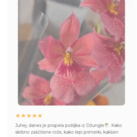
Juhej, danes je prispela pošiljka iz Džungle
. Kako
skrbno zaščitene rože, kako lepi primerki, kakšen