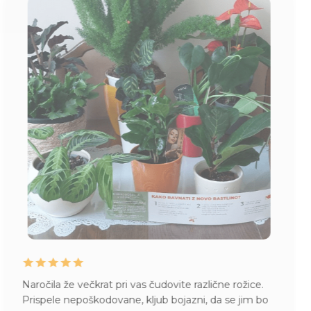
Naročila že večkrat pri vas čudovite različne rožice.
Prispele nepoškodovane, kljub bojazni, da se jim bo