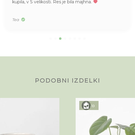
kupila, v S velikosti. Res je bila majhna.
Tea
PODOBNI IZDELKI
Novo