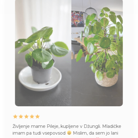
Življenje mame Pileje, kupljene v Džungli. Mladičke
imam pa tudi vsepovsod
Mislim, da sem jo lani