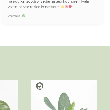
na poti kaj zgodilo. Sedaj rastejo kot nore! Hvala
vsem za vse rožice in nasvete.
Zdenka