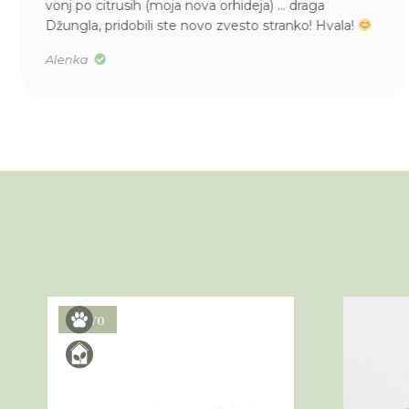
vonj po citrusih (moja nova orhideja) … draga
Džungla, pridobili ste novo zvesto stranko! Hvala!
Alenka
Novo