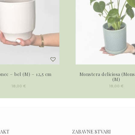
onec – bel (M) – 12,5 cm
Monstera deliciosa (Mons
(M)
18,00
€
18,00
€
AKT
ZABAVNE STVARI