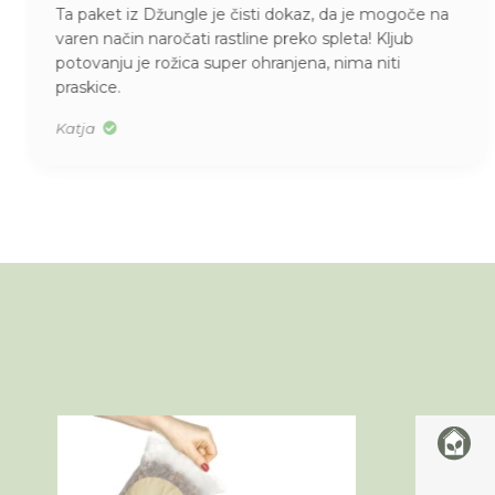
Ta paket iz Džungle je čisti dokaz, da je mogoče na
varen način naročati rastline preko spleta! Kljub
potovanju je rožica super ohranjena, nima niti
praskice.
Katja