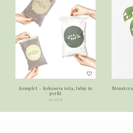
Komplet – kokosova šota, lubje in
Monstera
perlit
14,00
€