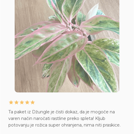
Ta paket iz Džungle je čisti dokaz, da je mogoče na
varen način naročati rastline preko spleta! Kljub
potovanju je rožica super ohranjena, nima niti praskice.