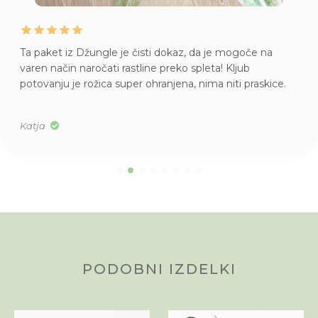
Ta paket iz Džungle je čisti dokaz, da je mogoče na
varen način naročati rastline preko spleta! Kljub
potovanju je rožica super ohranjena, nima niti praskice.
Katja
PODOBNI IZDELKI