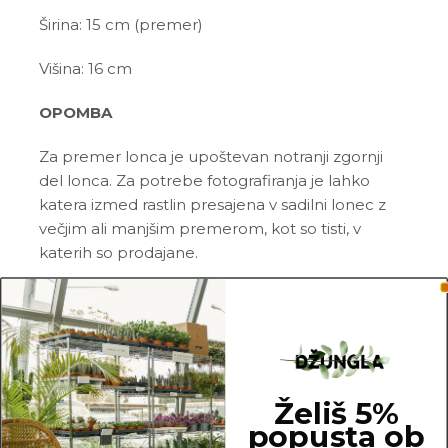
Širina: 15 cm (premer)
Višina: 16 cm
OPOMBA
Za premer lonca je upoštevan notranji zgornji
del lonca. Za potrebe fotografiranja je lahko
katera izmed rastlin presajena v sadilni lonec z
večjim ali manjšim premerom, kot so tisti, v
katerih so prodajane.
15 cm
Želiš 5%
popusta ob