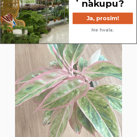
nakupu?
Ja, prosim!
Ne hvala.