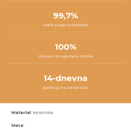
99,7%
rastlin prispe brezhibnih
100%
zdrave in pregledane rastline
14-dnevna
garancija na vsa naročila
Material
: keramika
Mere
: