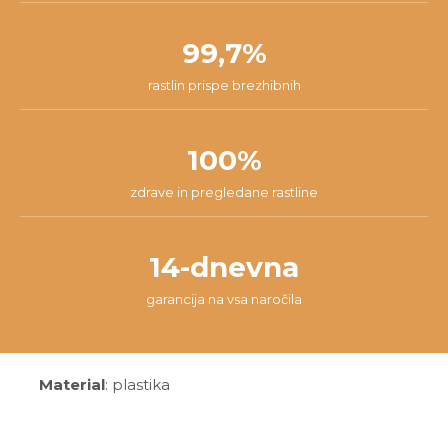
99,7%
rastlin prispe brezhibnih
100%
zdrave in pregledane rastline
14-dnevna
garancija na vsa naročila
Material
: plastika