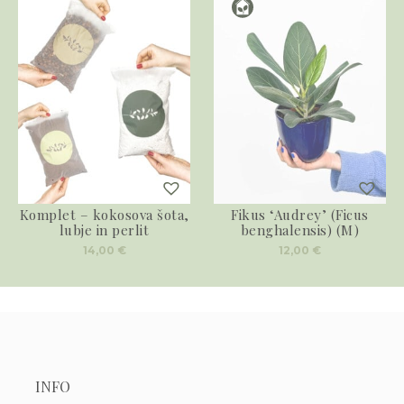
Komplet – kokosova šota,
Fikus ‘Audrey’ (Ficus
lubje in perlit
benghalensis) (M)
14,00
€
12,00
€
INFO