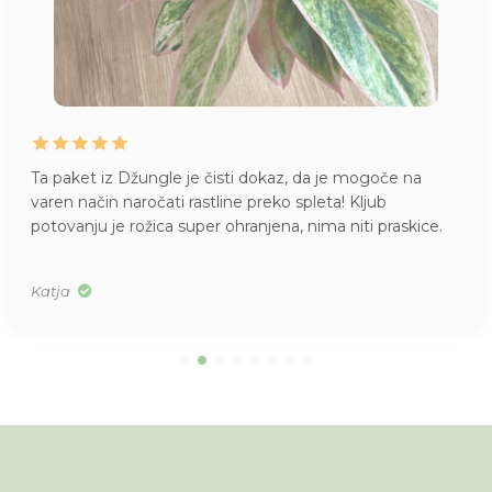
Ta paket iz Džungle je čisti dokaz, da je mogoče na
varen način naročati rastline preko spleta! Kljub
potovanju je rožica super ohranjena, nima niti praskice.
Katja