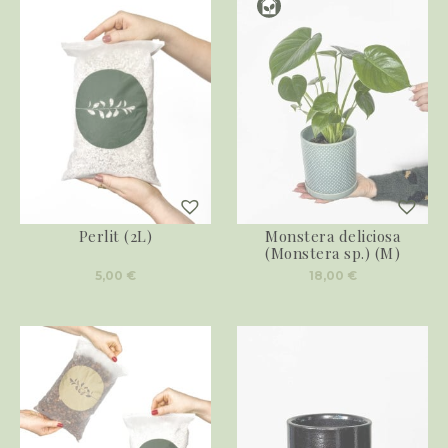
Perlit (2L)
Monstera deliciosa
(Monstera sp.) (M)
5,00
€
18,00
€