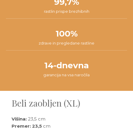
99,7%
rastlin prispe brezhibnih
100%
zdrave in pregledane rastline
14-dnevna
garancija na vsa naročila
Beli zaobljen (XL)
Višina:
23,5 cm
Premer: 23,5
cm