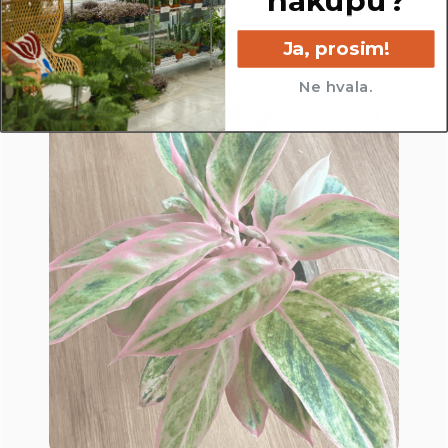
nakupu?
Ja, prosim!
Ne hvala.