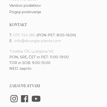
Varstvo podatkov
Pogoji poslovanja
KONTAKT
T:
070 724 385
(PON-PET: 8:00-16:00)
E:
info@dzungla-plants.com
Tržaška 135, Ljubljana Vič
PON, SRE, ČET in PET: 11:00-19:00
TOR in SOB: 9:00-15:00
NED: zaprto
ZABAVNE STVARI