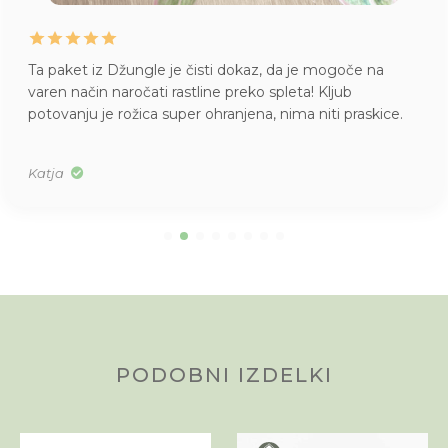
Ta paket iz Džungle je čisti dokaz, da je mogoče na
varen način naročati rastline preko spleta! Kljub
potovanju je rožica super ohranjena, nima niti praskice.
Katja
PODOBNI IZDELKI