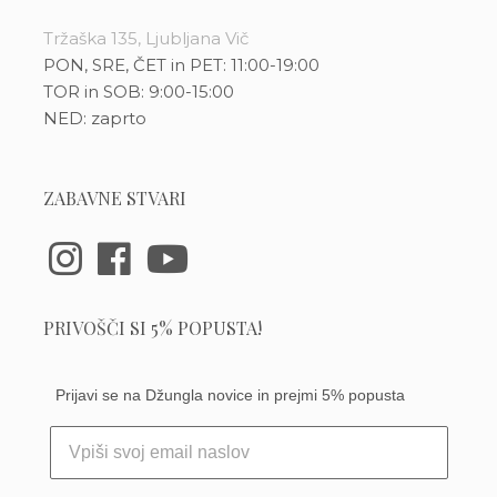
Tržaška 135, Ljubljana Vič
PON, SRE, ČET in PET: 11:00-19:00
TOR in SOB: 9:00-15:00
NED: zaprto
ZABAVNE STVARI
PRIVOŠČI SI 5% POPUSTA!
Prijavi se na Džungla novice in prejmi 5% popusta