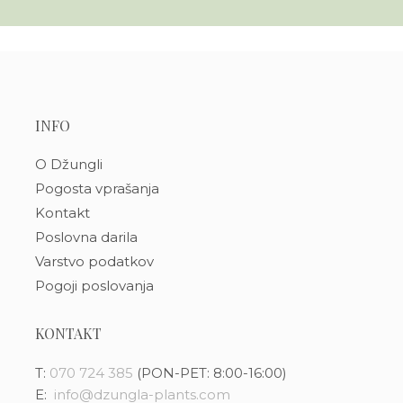
INFO
O Džungli
Pogosta vprašanja
Kontakt
Poslovna darila
Varstvo podatkov
Pogoji poslovanja
KONTAKT
T:
070 724 385
(PON-PET: 8:00-16:00)
E:
info@dzungla-plants.com