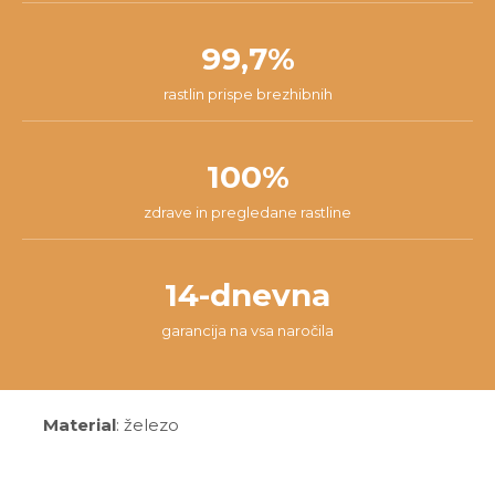
99,7%
rastlin prispe brezhibnih
100%
zdrave in pregledane rastline
14-dnevna
garancija na vsa naročila
Material
: železo