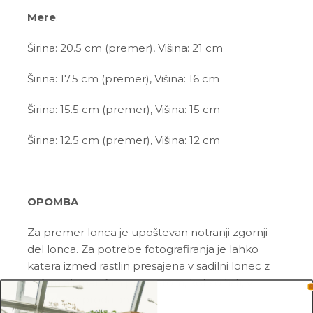
Mere
:
Širina: 20.5 cm (premer), Višina: 21 cm
Širina: 17.5 cm (premer), Višina: 16 cm
Širina: 15.5 cm (premer), Višina: 15 cm
Širina: 12.5 cm (premer), Višina: 12 cm
OPOMBA
Za premer lonca je upoštevan notranji zgornji
del lonca. Za potrebe fotografiranja je lahko
katera izmed rastlin presajena v sadilni lonec z
večjim ali manjšim premerom, kot so tisti, v
katerih so prodajane.