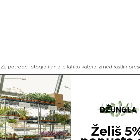
 Za potrebe fotografiranja je lahko katera izmed rastlin pre
Želiš 5