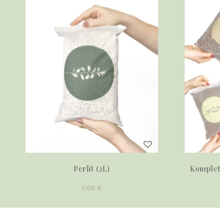
Perlit (2L)
Komplet 
5,00
€