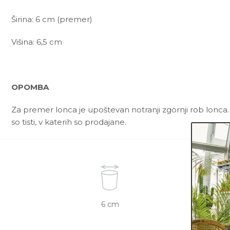
Širina: 6 cm (premer)
Višina: 6,5 cm
OPOMBA
Za premer lonca je upoštevan notranji zgornji rob lonca.
so tisti, v katerih so prodajane.
6 cm