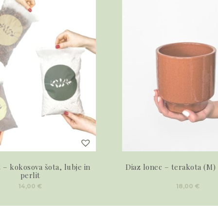
– kokosova šota, lubje in
Diaz lonec – terakota (M) 
perlit
14,00
€
18,00
€