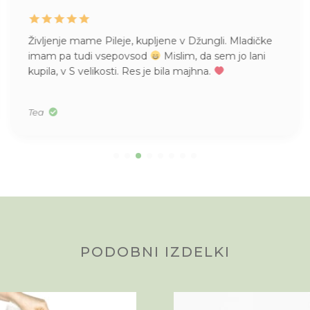
Življenje mame Pileje, kupljene v Džungli. Mladičke
imam pa tudi vsepovsod
Mislim, da sem jo lani
kupila, v S velikosti. Res je bila majhna.
Tea
PODOBNI IZDELKI