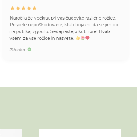
Naročila že večkrat pri vas čudovite različne rožice.
Prispele nepoškodovane, kljub bojazni, da se jim bo
na poti kaj zgodilo. Sedaj rastejo kot nore! Hvala
vsem za vse rožice in nasvete.
Zdenka