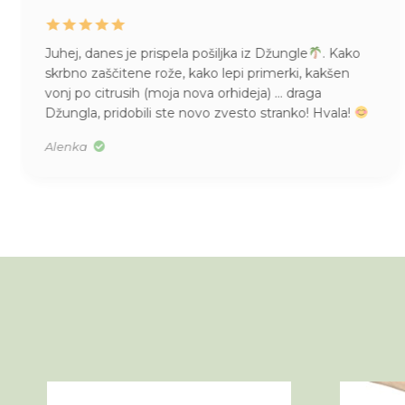
Juhej, danes je prispela pošiljka iz Džungle
. Kako
skrbno zaščitene rože, kako lepi primerki, kakšen
vonj po citrusih (moja nova orhideja) … draga
Džungla, pridobili ste novo zvesto stranko! Hvala!
Alenka