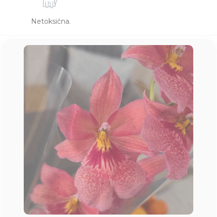
Netoksična.