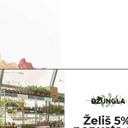
Želiš 5