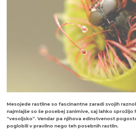
Mesojede rastline so fascinantne zaradi svojih raznolik
najmlajše so še posebej zanimive, saj lahko sprožijo 
“vesoljsko”. Vendar pa njihova edinstvenost pogos
poglobili v pravilno nego teh posebnih rastlin.