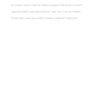
Ni vsaka sivka užitna! Kako prepoznaš pravo sivko?
Sajenje sadik sadnega drevja: Vse, kar moraš vedeti
Prednosti nakupa rastlin preko spletne trgovine