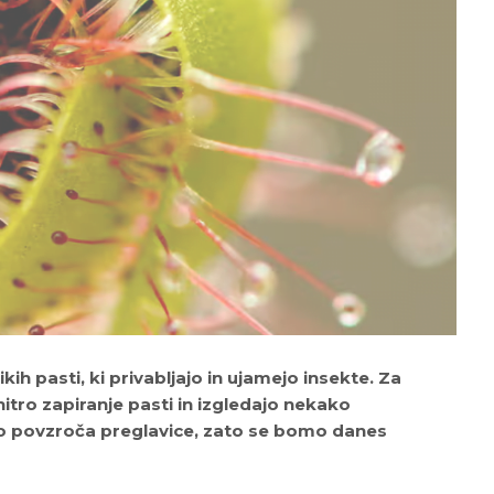
ih pasti, ki privabljajo in ujamejo insekte. Za
hitro zapiranje pasti in izgledajo nekako
to povzroča preglavice, zato se bomo danes