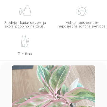
Srednje - kadar se zemlja
Veliko - posredna in
skoraj popolnoma izsuši.
neposredna sončna svetloba.
Toksična.