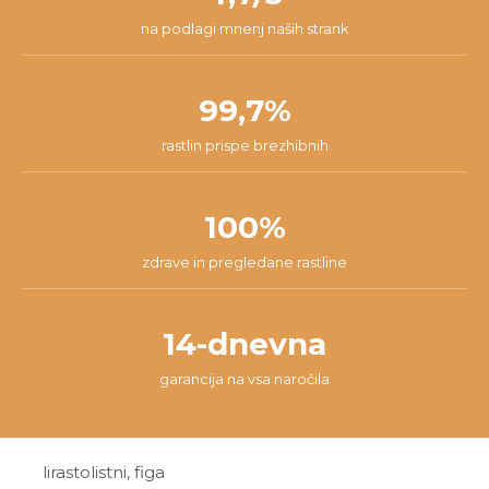
na podlagi mnenj naših strank
99,7%
rastlin prispe brezhibnih
100%
zdrave in pregledane rastline
14-dnevna
garancija na vsa naročila
lirastolistni, figa