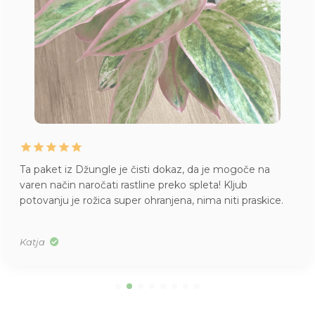
Ta paket iz Džungle je čisti dokaz, da je mogoče na
varen način naročati rastline preko spleta! Kljub
potovanju je rožica super ohranjena, nima niti praskice.
Katja