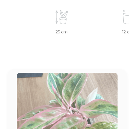
25 cm
12 