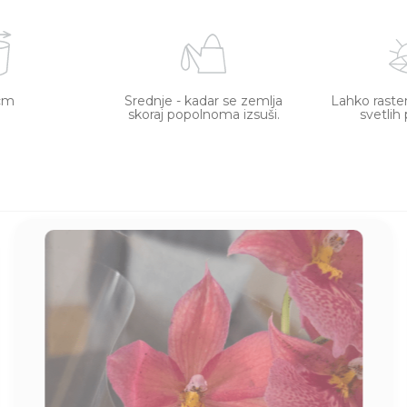
cm
Srednje - kadar se zemlja
Lahko raste
skoraj popolnoma izsuši.
svetlih 