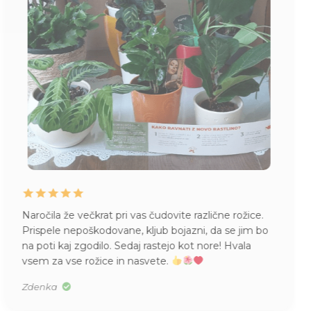
Naročila že večkrat pri vas čudovite različne rožice.
Prispele nepoškodovane, kljub bojazni, da se jim bo
na poti kaj zgodilo. Sedaj rastejo kot nore! Hvala
vsem za vse rožice in nasvete.
Zdenka