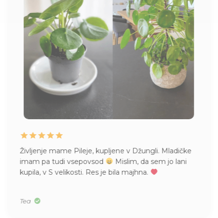
Življenje mame Pileje, kupljene v Džungli. Mladičke
imam pa tudi vsepovsod
Mislim, da sem jo lani
kupila, v S velikosti. Res je bila majhna.
Tea