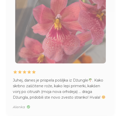
Juhej, danes je prispela pošiljka iz Džungle
. Kako
skrbno zaščitene rože, kako lepi primerki, kakšen
vonj po citrusih (moja nova orhideja) … draga
Džungla, pridobili ste novo zvesto stranko! Hvala!
Alenka