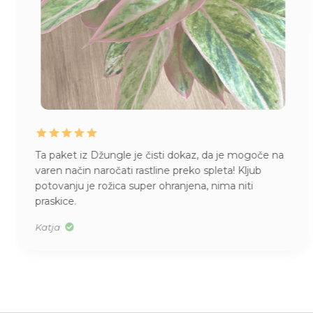
Ta paket iz Džungle je čisti dokaz, da je mogoče na
varen način naročati rastline preko spleta! Kljub
potovanju je rožica super ohranjena, nima niti
praskice.
Katja