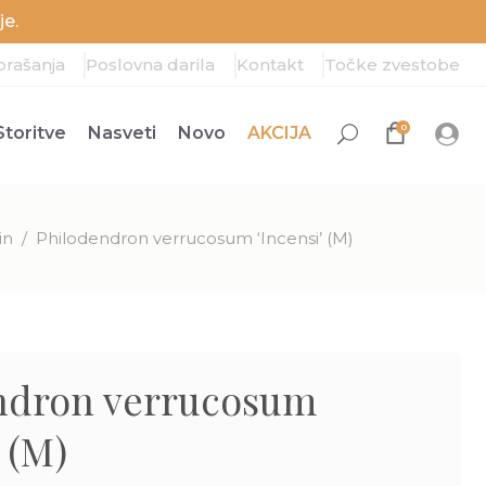
e.
prašanja
Poslovna darila
Kontakt
Točke zvestobe
0
Storitve
Nasveti
Novo
AKCIJA
in
/
Philodendron verrucosum ‘Incensi’ (M)
ndron verrucosum
’ (M)