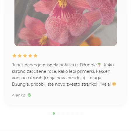
Juhej, danes je prispela pošiljka iz Džungle
. Kako
skrbno zaščitene rože, kako lepi primerki, kakšen
vonj po citrusih (moja nova orhideja) … draga
Džungla, pridobili ste novo zvesto stranko! Hvala!
Alenka