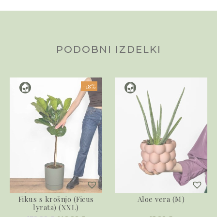
PODOBNI IZDELKI
-18%
Fikus s krošnjo (Ficus
Aloe vera (M)
lyrata) (XXL)