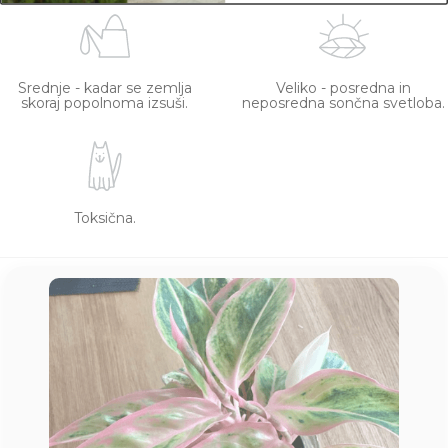
Srednje - kadar se zemlja
Veliko - posredna in
skoraj popolnoma izsuši.
neposredna sončna svetloba.
Toksična.