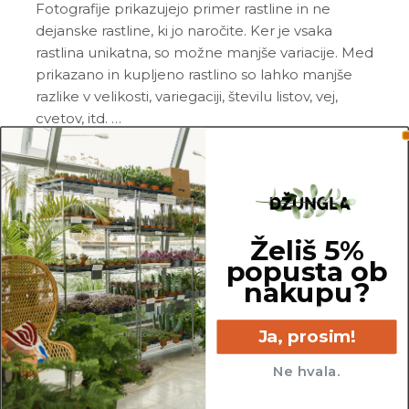
Fotografije prikazujejo primer rastline in ne
dejanske rastline, ki jo naročite. Ker je vsaka
rastlina unikatna, so možne manjše variacije. Med
prikazano in kupljeno rastlino so lahko manjše
razlike v velikosti, variegaciji, številu listov, vej,
cvetov, itd. …
Pred pošiljanjem vse rastline skrbno
pregledamo in zagotovimo, da gredo na pot
zdrave in čim bolj podobne izdelku na fotografiji.
Želiš 5%
Vse rastline so primarno v plastičnih sadilnih
popusta ob
lončkih. Okrasni lonec ni vključen v ceno.
nakupu?
Ja, prosim!
Ne hvala.
16 cm
12 cm