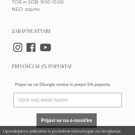
TOR in SOB: 9:00-15:00
NED: zaprto
ZABAVNE STVARI
PRIVOŠČI SI 5% POPUSTA!
Prijavi se na Džungla novice in prejmi 5% popusta
Prijavi se na e-novičke
Uporabljamo piškotke in podobne tehnologije za izboljšanje