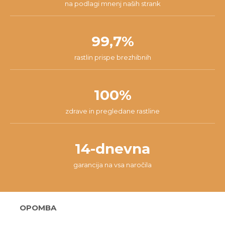
na podlagi mnenj naših strank
99,7%
rastlin prispe brezhibnih
100%
zdrave in pregledane rastline
14-dnevna
garancija na vsa naročila
OPOMBA