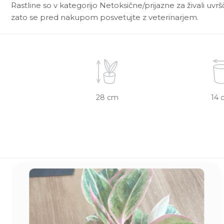
Rastline so v kategorijo Netoksične/prijazne za živali uvr
zato se pred nakupom posvetujte z veterinarjem.
28 cm
14 