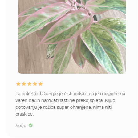
Ta paket iz Džungle je čisti dokaz, da je mogoče na
varen način naročati rastline preko spleta! Kljub
potovanju je rožica super ohranjena, nima niti
praskice.
Katja