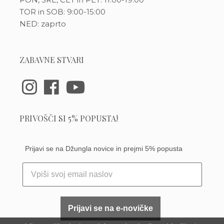
TOR in SOB: 9:00-15:00
NED: zaprto
ZABAVNE STVARI
PRIVOŠČI SI 5% POPUSTA!
Prijavi se na Džungla novice in prejmi 5% popusta
Prijavi se na e-novičke