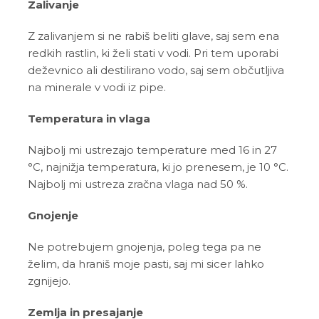
Zalivanje
Z zalivanjem si ne rabiš beliti glave, saj sem ena
redkih rastlin, ki želi stati v vodi. Pri tem uporabi
deževnico ali destilirano vodo, saj sem občutljiva
na minerale v vodi iz pipe.
Temperatura in vlaga
Najbolj mi ustrezajo temperature med 16 in 27
°C, najnižja temperatura, ki jo prenesem, je 10 °C.
Najbolj mi ustreza zračna vlaga nad 50 %.
Gnojenje
Ne potrebujem gnojenja, poleg tega pa ne
želim, da hraniš moje pasti, saj mi sicer lahko
zgnijejo.
Zemlja in presajanje