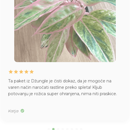
Ta paket iz Džungle je čisti dokaz, da je mogoče na
varen način naročati rastline preko spleta! Kljub
potovanju je rožica super ohranjena, nima niti praskice.
Katja