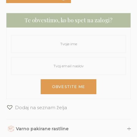
Te obvestimo, ko bo spet na zalogi?
Dodaj na seznam želja
Varno pakirane rastline