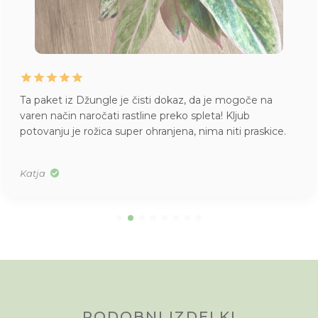
Ta paket iz Džungle je čisti dokaz, da je mogoče na
varen način naročati rastline preko spleta! Kljub
potovanju je rožica super ohranjena, nima niti praskice.
Katja
PODOBNI IZDELKI